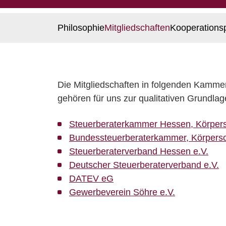
Philosophie
Mitgliedschaften
Kooperations
Die Mitgliedschaften in folgenden Kamm
gehören für uns zur qualitativen Grundlag
Steuerberaterkammer Hessen, Körpersc
Bundessteuerberaterkammer, Körpersch
Steuerberaterverband Hessen e.V.
Deutscher Steuerberaterverband e.V.
DATEV eG
Gewerbeverein Söhre e.V.