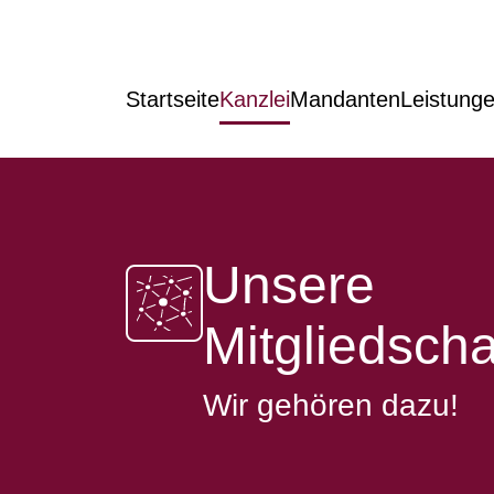
Startseite
Kanzlei
Mandanten
Leistung
Unsere
Mitgliedscha
Wir gehören dazu!