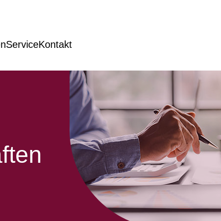
en
Service
Kontakt
ften